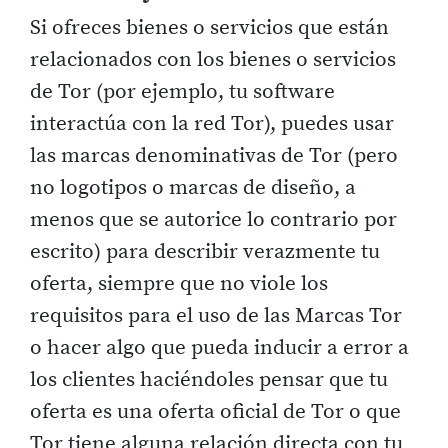
Si ofreces bienes o servicios que están
relacionados con los bienes o servicios
de Tor (por ejemplo, tu software
interactúa con la red Tor), puedes usar
las marcas denominativas de Tor (pero
no logotipos o marcas de diseño, a
menos que se autorice lo contrario por
escrito) para describir verazmente tu
oferta, siempre que no viole los
requisitos para el uso de las Marcas Tor
o hacer algo que pueda inducir a error a
los clientes haciéndoles pensar que tu
oferta es una oferta oficial de Tor o que
Tor tiene alguna relación directa con tu