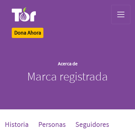
Tor Logo
Dona Ahora
Acerca de
Marca registrada
Historia
Personas
Seguidores