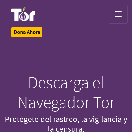
Tor Logo
Dona Ahora
Descarga el
Navegador Tor
Protégete del rastreo, la vigilancia y
la censura.