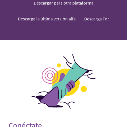
Descargar para otra plataforma
Descarga la última versión alfa
Descarga Tor
Conéctate