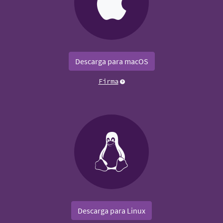
Descarga para macOS
Firma
Descarga para Linux