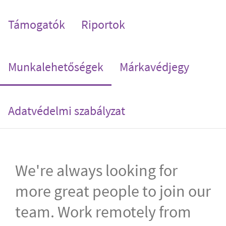
Támogatók
Riportok
(current)
Munkalehetőségek
Márkavédjegy
Adatvédelmi szabályzat
We're always looking for
more great people to join our
team. Work remotely from