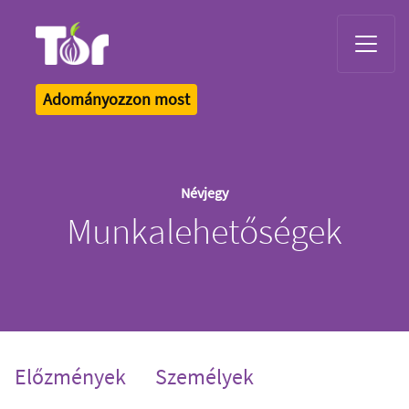
Tor Logo
Adományozzon most
Névjegy
Munkalehetőségek
Előzmények
Személyek