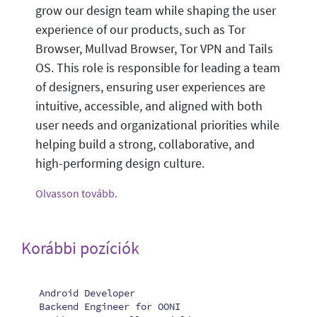
grow our design team while shaping the user
experience of our products, such as Tor
Browser, Mullvad Browser, Tor VPN and Tails
OS. This role is responsible for leading a team
of designers, ensuring user experiences are
intuitive, accessible, and aligned with both
user needs and organizational priorities while
helping build a strong, collaborative, and
high-performing design culture.
Olvasson tovább.
Korábbi pozíciók
Android Developer
Backend Engineer for OONI