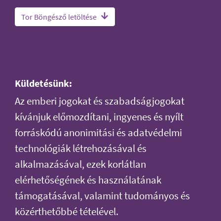
Tor Böngésző letöltése
Küldetésünk:
Az emberi jogokat és szabadságjogokat
kívánjuk előmozdítani, ingyenes és nyílt
forráskódú anonimitási és adatvédelmi
technológiák létrehozásával és
alkalmazásával, ezek korlátlan
elérhetőségének és használatának
támogatásával, valamint tudományos és
közérthetőbbé tételével.