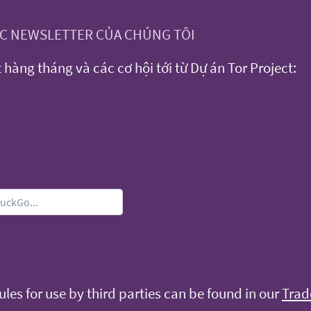
ỨC NEWSLETTER CỦA CHÚNG TÔI
hàng tháng và các cơ hội tới từ Dự án Tor Project:
les for use by third parties can be found in our
Trad