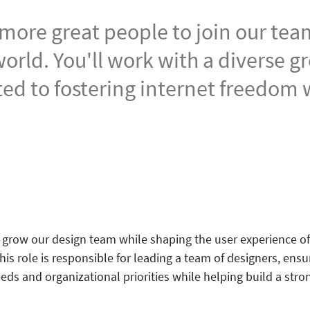
 more great people to join our te
orld. You'll work with a diverse g
ed to fostering internet freedom
grow our design team while shaping the user experience of 
s role is responsible for leading a team of designers, ensur
eds and organizational priorities while helping build a stro