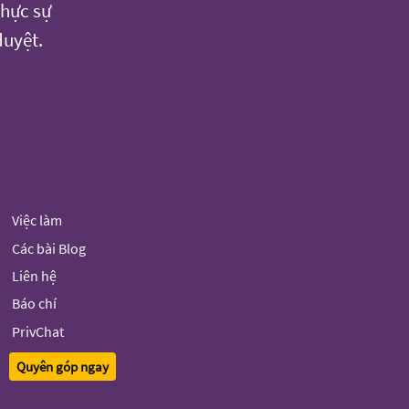
thực sự
duyệt.
Việc làm
Các bài Blog
Liên hệ
Báo chí
PrivChat
Quyên góp ngay