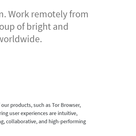
am. Work remotely from
roup of bright and
 worldwide.
our products, such as Tor Browser,
ing user experiences are intuitive,
ng, collaborative, and high-performing