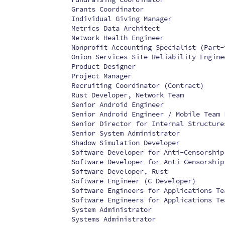
Grants Coordinator
Individual Giving Manager
Metrics Data Architect
Network Health Engineer
Nonprofit Accounting Specialist (Part-
Onion Services Site Reliability Engine
Product Designer
Project Manager
Recruiting Coordinator (Contract)
Rust Developer, Network Team
Senior Android Engineer
Senior Android Engineer / Mobile Team 
Senior Director for Internal Structure
Senior System Administrator
Shadow Simulation Developer
Software Developer for Anti-Censorship
Software Developer for Anti-Censorship
Software Developer, Rust
Software Engineer (C Developer)
Software Engineers for Applications Te
Software Engineers for Applications Te
System Administrator
Systems Administrator