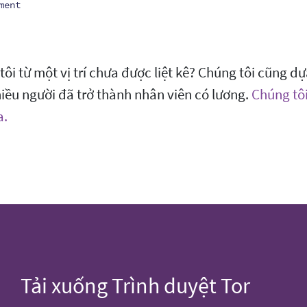
ment
ôi từ một vị trí chưa được liệt kê? Chúng tôi cũng
iều người đã trở thành nhân viên có lương.
Chúng tôi
a.
Tải xuống Trình duyệt Tor