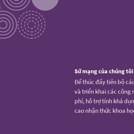
Sứ mạng của chúng tôi
Để thúc đẩy tiến bộ cá
và triển khai các công
phí, hỗ trợ tính khả d
cao nhận thức khoa họ