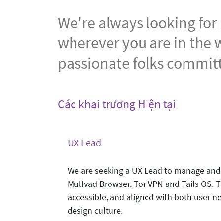
We're always looking for
wherever you are in the w
passionate folks committ
Các khai trương Hiện tại
UX Lead
We are seeking a UX Lead to manage and 
Mullvad Browser, Tor VPN and Tails OS. Thi
accessible, and aligned with both user ne
design culture.