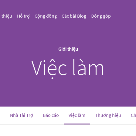
i thiệu
Hỗ trợ
Cộng đồng
Các bài Blog
Đóng góp
Giới thiệu
Việc làm
(current)
i
Nhà Tài Trợ
Báo cáo
Việc làm
Thương hiệu
Ch