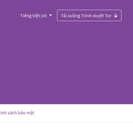
Tiếng Việt (vi)
Tải xuống Trình duyệt Tor
ính sách bảo mật