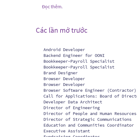
Đọc thêm.
Các lần mở trước
Android Developer
Backend Engineer for OONI
Bookkeeper-Payroll Specialist
Bookkeeper-Payroll Specialist
Brand Designer
Browser Developer
Browser Developer
Browser Software Engineer (Contractor)
Call for Applications: Board of Direct
Developer Data Architect
Director of Engineering
Director of People and Human Resources
Director of Strategic Communications
Education and Communities Coordinator
Executive Assistant
Fundraising Coordinator