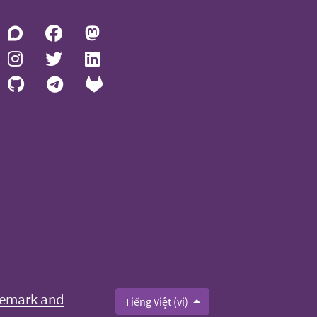
emark and
Tiếng Việt (vi)