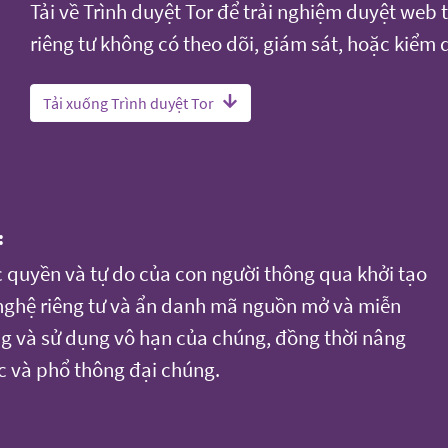
Tải về Trình duyệt Tor để trải nghiệm duyệt web 
riêng tư không có theo dõi, giám sát, hoặc kiểm 
Tải xuống Trình duyệt Tor
:
c quyền và tự do của con người thông qua khởi tạo
 nghệ riêng tư và ẩn danh mã nguồn mở và miễn
ụng và sử dụng vô hạn của chúng, đồng thời nâng
c và phổ thông đại chúng.