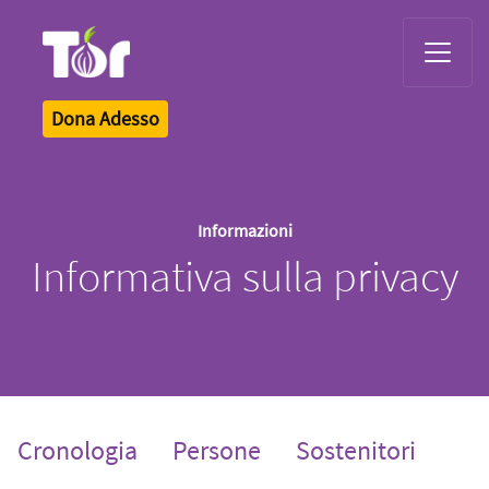
Tor Logo
Dona Adesso
Informazioni
Informativa sulla privacy
Cronologia
Persone
Sostenitori