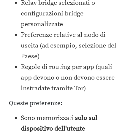
Relay bridge selezionati o
configurazioni bridge
personalizzate
Preferenze relative al nodo di
uscita (ad esempio, selezione del
Paese)
Regole di routing per app (quali
app devono o non devono essere
instradate tramite Tor)
Queste preferenze:
Sono memorizzati
solo sul
dispositivo dell'utente