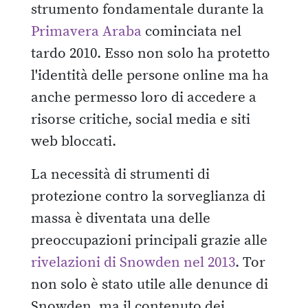
strumento fondamentale durante la
Primavera Araba
cominciata nel
tardo 2010. Esso non solo ha protetto
l'identità delle persone online ma ha
anche permesso loro di accedere a
risorse critiche, social media e siti
web bloccati.
La necessità di strumenti di
protezione contro la sorveglianza di
massa è diventata una delle
preoccupazioni principali grazie alle
rivelazioni di Snowden nel 2013
. Tor
non solo è stato utile alle denunce di
Snowden, ma il contenuto dei