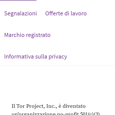
Segnalazioni
Offerte di lavoro
Marchio registrato
Informativa sulla privacy
Il Tor Project, Inc., è diventato
un'organizzazione no-profit 501(c)(3)