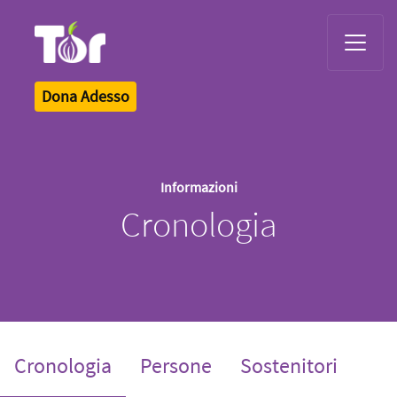
Tor Logo
Dona Adesso
Informazioni
Cronologia
(current)
Cronologia
Persone
Sostenitori