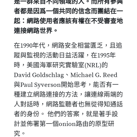
是一群來自不同領域的人。而所有參與
者都是因爲一個共同的信念而團結在一
起：網路使用者應該有權在不受審查地
連接網路世界。
在1990年代，網路安全相當匱乏，且追
蹤與監視的活動日益活躍，在1995年
時，美國海軍研究實驗室(NRL)的
David Goldschlag、Michael G. Reed
與Paul Syverson開始思考，能否有一
種建立網路連接的方法，讓連線兩端的
人對話時，網路監聽者也無從得知通話
者的身份。 他們的答案，就是著手設
計並佈署第一個onion路由的原型研
究。