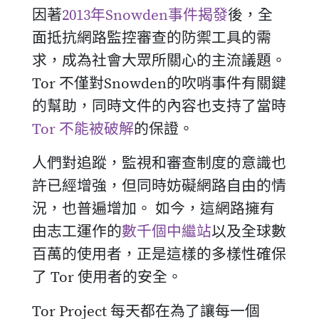
因著
2013年Snowden事件揭發
後，全
面抵抗網路監控審查的防禦工具的需
求，成為社會大眾所關心的主流議題。
Tor 不僅對Snowden的吹哨事件有關鍵
的幫助，同時文件的內容也支持了當時
Tor 不能被破解
的保證。
人們對追蹤，監視和審查制度的意識也
許已經增強，但同時妨礙網路自由的情
況，也普遍增加。 如今，這網路擁有
由志工運作的
數千個中繼站
以及全球數
百萬的使用者，正是這樣的多樣性確保
了 Tor 使用者的安全。
Tor Project 每天都在為了讓每一個