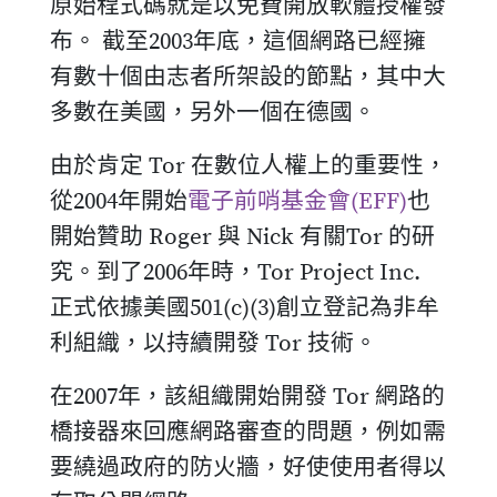
原始程式碼就是以免費開放軟體授權發
布。 截至2003年底，這個網路已經擁
有數十個由志者所架設的節點，其中大
多數在美國，另外一個在德國。
由於肯定 Tor 在數位人權上的重要性，
從2004年開始
電子前哨基金會(EFF)
也
開始贊助 Roger 與 Nick 有關Tor 的研
究。到了2006年時，Tor Project Inc.
正式依據美國501(c)(3)創立登記為非牟
利組織，以持續開發 Tor 技術。
在2007年，該組織開始開發 Tor 網路的
橋接器來回應網路審查的問題，例如需
要繞過政府的防火牆，好使使用者得以