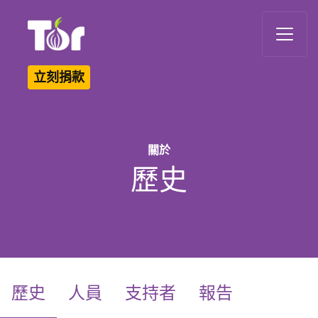
Tor Logo
立刻捐款
關於
歷史
(current)
歷史
人員
支持者
報告