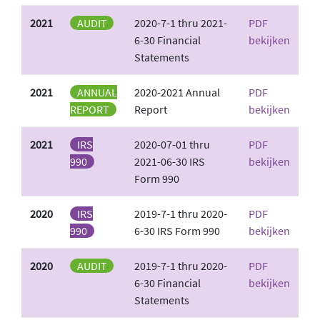
2021
AUDIT
2020-7-1 thru 2021-
PDF
6-30 Financial
bekijken
Statements
2021
ANNUAL
2020-2021 Annual
PDF
REPORT
Report
bekijken
2021
IRS
2020-07-01 thru
PDF
990
2021-06-30 IRS
bekijken
Form 990
2020
IRS
2019-7-1 thru 2020-
PDF
990
6-30 IRS Form 990
bekijken
2020
AUDIT
2019-7-1 thru 2020-
PDF
6-30 Financial
bekijken
Statements