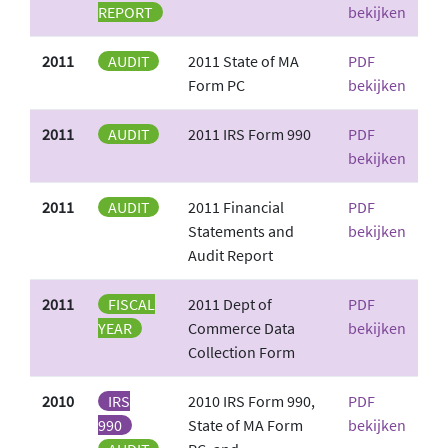
REPORT
bekijken
2011
AUDIT
2011 State of MA
PDF
Form PC
bekijken
2011
AUDIT
2011 IRS Form 990
PDF
bekijken
2011
AUDIT
2011 Financial
PDF
Statements and
bekijken
Audit Report
2011
FISCAL
2011 Dept of
PDF
YEAR
Commerce Data
bekijken
Collection Form
2010
IRS
2010 IRS Form 990,
PDF
990
State of MA Form
bekijken