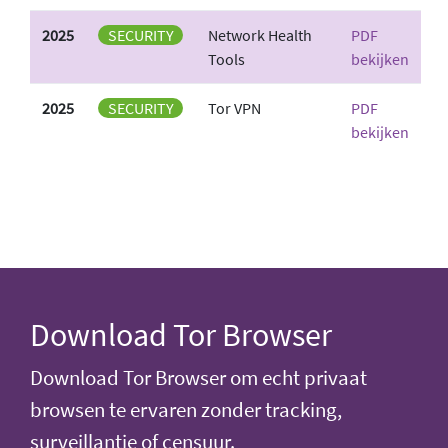
2025
SECURITY
Network Health
PDF
Tools
bekijken
2025
SECURITY
Tor VPN
PDF
bekijken
Download Tor Browser
Download Tor Browser om echt privaat
browsen te ervaren zonder tracking,
surveillantie of censuur.