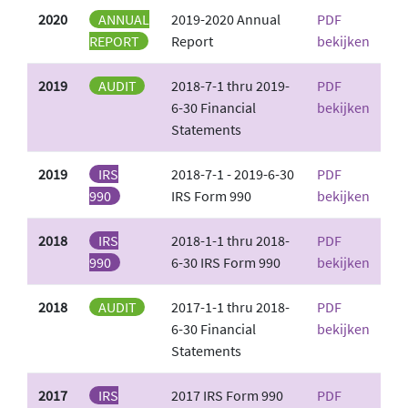
2020
ANNUAL
2019-2020 Annual
PDF
REPORT
Report
bekijken
2019
AUDIT
2018-7-1 thru 2019-
PDF
6-30 Financial
bekijken
Statements
2019
IRS
2018-7-1 - 2019-6-30
PDF
990
IRS Form 990
bekijken
2018
IRS
2018-1-1 thru 2018-
PDF
990
6-30 IRS Form 990
bekijken
2018
AUDIT
2017-1-1 thru 2018-
PDF
6-30 Financial
bekijken
Statements
2017
IRS
2017 IRS Form 990
PDF