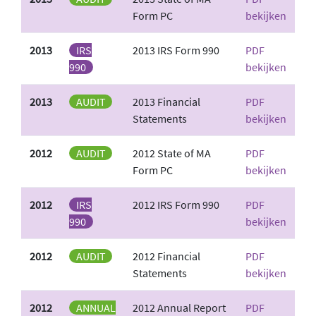
Form PC
bekijken
2013
IRS
2013 IRS Form 990
PDF
990
bekijken
2013
AUDIT
2013 Financial
PDF
Statements
bekijken
2012
AUDIT
2012 State of MA
PDF
Form PC
bekijken
2012
IRS
2012 IRS Form 990
PDF
990
bekijken
2012
AUDIT
2012 Financial
PDF
Statements
bekijken
2012
ANNUAL
2012 Annual Report
PDF