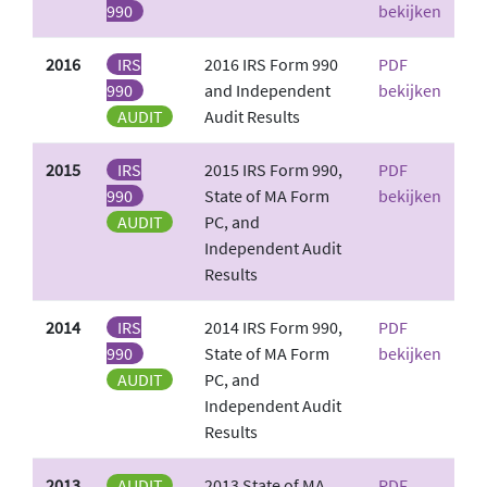
990
bekijken
2016
IRS
2016 IRS Form 990
PDF
990
and Independent
bekijken
AUDIT
Audit Results
2015
IRS
2015 IRS Form 990,
PDF
990
State of MA Form
bekijken
AUDIT
PC, and
Independent Audit
Results
2014
IRS
2014 IRS Form 990,
PDF
990
State of MA Form
bekijken
AUDIT
PC, and
Independent Audit
Results
2013
AUDIT
2013 State of MA
PDF