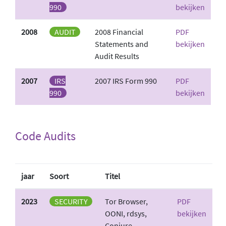
990
bekijken
2008
AUDIT
2008 Financial
PDF
Statements and
bekijken
Audit Results
2007
IRS
2007 IRS Form 990
PDF
990
bekijken
Code Audits
jaar
Soort
Titel
2023
SECURITY
Tor Browser,
PDF
OONI, rdsys,
bekijken
Conjure,