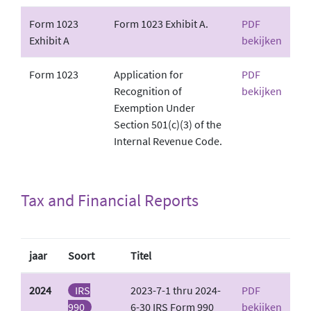
Form 1023
Form 1023 Exhibit A.
PDF
Exhibit A
bekijken
Form 1023
Application for
PDF
Recognition of
bekijken
Exemption Under
Section 501(c)(3) of the
Internal Revenue Code.
Tax and Financial Reports
jaar
Soort
Titel
2024
IRS
2023-7-1 thru 2024-
PDF
990
6-30 IRS Form 990
bekijken