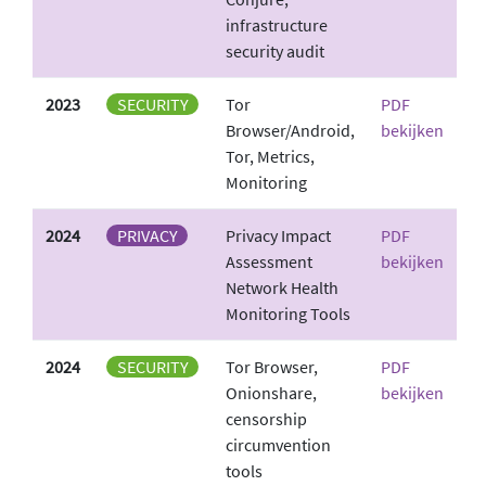
infrastructure
security audit
2023
SECURITY
Tor
PDF
Browser/Android,
bekijken
Tor, Metrics,
Monitoring
2024
PRIVACY
Privacy Impact
PDF
Assessment
bekijken
Network Health
Monitoring Tools
2024
SECURITY
Tor Browser,
PDF
Onionshare,
bekijken
censorship
circumvention
tools