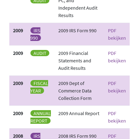
AUDIT
PC, and
Independent Audit
Results
2009
IRS
2009 IRS Form 990
PDF
990
bekijken
2009
AUDIT
2009 Financial
PDF
Statements and
bekijken
Audit Results
2009
FISCAL
2009 Dept of
PDF
YEAR
Commerce Data
bekijken
Collection Form
2009
ANNUAL
2009 Annual Report
PDF
REPORT
bekijken
2008
IRS
2008 IRS Form 990
PDF