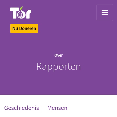
Tor Logo
Nu Doneren
Over
Rapporten
Geschiedenis
Mensen